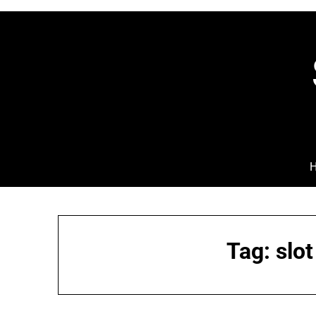
Skip
to
content
Tag:
slo