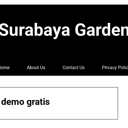
Surabaya Garde
Home
About Us
Contact Us
Privacy Poli
t demo gratis